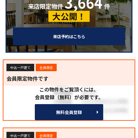
3,664
来店限定物件
件
大公開！
来店予約はこちら
中古一戸建て
会員限定
会員限定物件です
この物件をご覧頂くには、
会員登録（無料）が必要です。
無料会員登録
中古一戸建て
会員限定