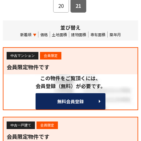
20
21
並び替え
新着順
価格
土地面積
建物面積
専有面積
築年月
中古マンション
会員限定
会員限定物件です
この物件をご覧頂くには、
会員登録（無料）が必要です。
無料会員登録
中古一戸建て
会員限定
会員限定物件です