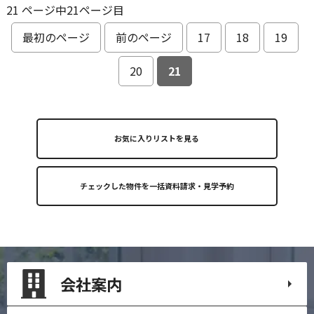
21 ページ中21ページ目
最初のページ
前のページ
17
18
19
20
21
お気に入りリストを見る
会社案内