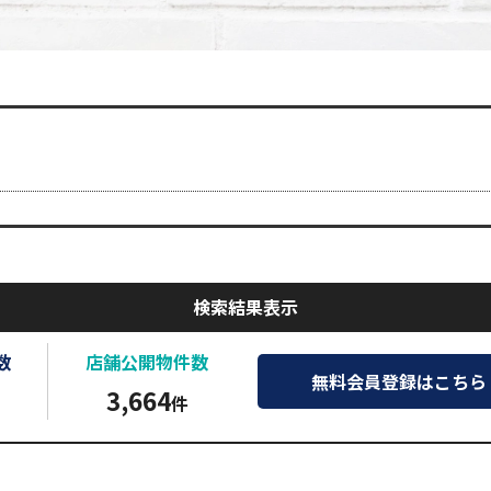
検索結果表示
数
店舗公開
物件数
無料会員登録はこちら
3,664
件