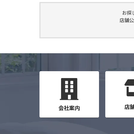
お探
店舗公
店
会社案内