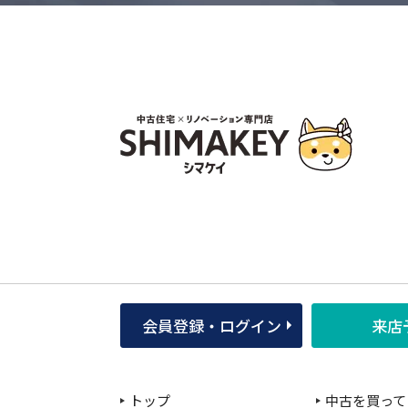
会員登録・ログイン
来店
トップ
中古を買って