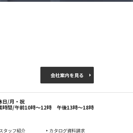
会社案内を見る
休日/月・祝
業時間/午前10時～12時 午後13時～18時
スタッフ紹介
カタログ資料請求