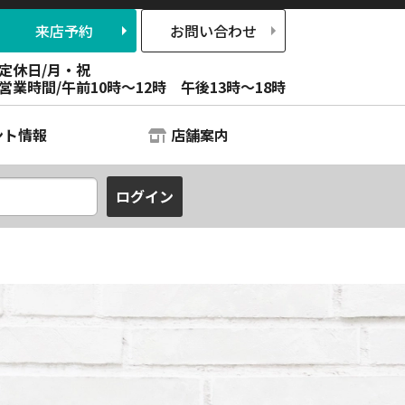
来店予約
お問い合わせ
定休日/月・祝
営業時間/午前10時～12時 午後13時～18時
ント情報
店舗案内