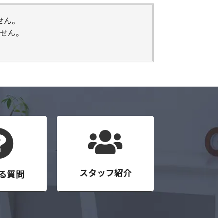
せん。
せん。
スタッフ紹介
る質問