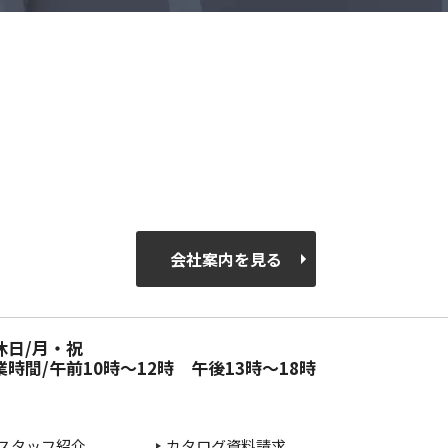
会社案内を見る
休日/月・祝
業時間/午前10時～12時 午後13時～18時
スタッフ紹介
カタログ資料請求