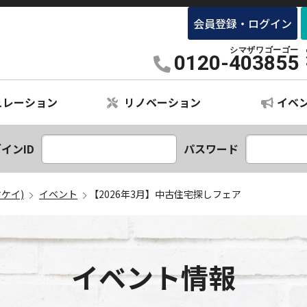
会員登録・ログイン
×リノベーション専門店 SHIMAKEY(シマケイ)
0120-403855
ュレーション
リノベーション
イベ
ションプラン
レーション
インID
パスワード
マケイ)
イベント
【2026年3月】中古住宅探しフェア
イベント情報