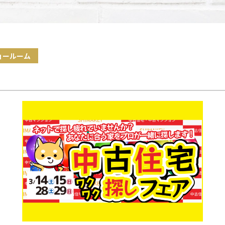
ョールーム
ア