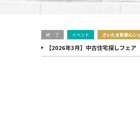
終 了
イベント
さいたま新都心シ
【2026年3月】中古住宅探しフェ