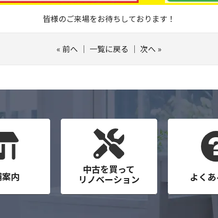
皆様のご来場をお待ちしております！
«
前へ
｜
一覧に戻る
｜
次へ
»
中古を買って
舗案内
よくあ
リノベーション