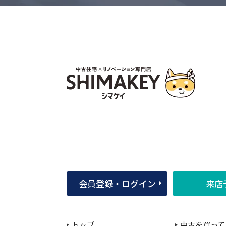
会員登録・ログイン
来店
トップ
中古を買って