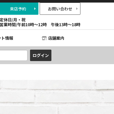
来店予約
お問い合わせ
定休日/月・祝
営業時間/午前10時～12時 午後13時～18時
ント情報
店舗案内